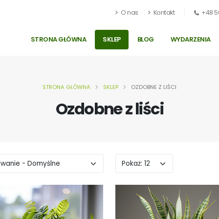
O nas
Kontakt
+48 5
STRONA GŁÓWNA
SKLEP
BLOG
WYDARZENIA
STRONA GŁÓWNA
SKLEP
OZDOBNE Z LIŚCI
Ozdobne z liści