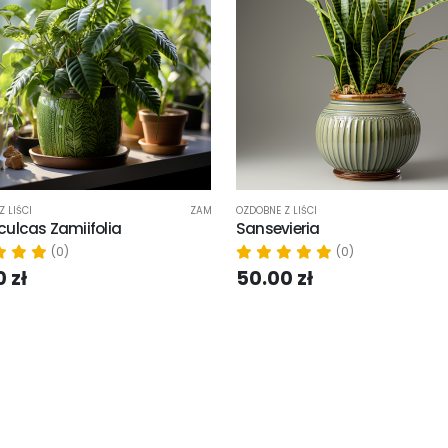
 LIŚCI
ZAM
OZDOBNE Z LIŚCI
ulcas Zamiifolia
Sansevieria
(0)
(0)
 zł
50.00 zł