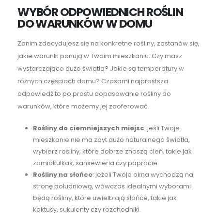
WYBÓR ODPOWIEDNICH ROŚLIN
DO WARUNKÓW W DOMU
Zanim zdecydujesz się na konkretne rośliny, zastanów się,
jakie warunki panują w Twoim mieszkaniu. Czy masz
wystarczająco dużo światła? Jakie są temperatury w
różnych częściach domu? Czasami najprostsza
odpowiedź to po prostu dopasowanie rośliny do
warunków, które możemy jej zaoferować.
Rośliny do ciemniejszych miejsc
: jeśli Twoje
mieszkanie nie ma zbyt dużo naturalnego światła,
wybierz rośliny, które dobrze znoszą cień, takie jak
zamiokulkas, sansewieria czy paprocie.
Rośliny na słońce
: jeżeli Twoje okna wychodzą na
stronę południową, wówczas idealnymi wyborami
będą rośliny, które uwielbiają słońce, takie jak
kaktusy, sukulenty czy rozchodniki.