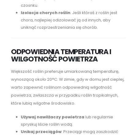
czosnku.
Izolacja chorych roślin
: Jeśli któraś z roślin jest
chora, najlepiej odizolować ją od innych, aby
uniknąć rozprzestrzeniania się chorób.
ODPOWIEDNIA TEMPERATURA I
WILGOTNOŚĆ POWIETRZA
Większość roślin preferuje umiarkowaną temperaturę,
wynoszącą około 20°C. W zimie, gdy w domu jest cieplej,
warto zapewnić roślinom odpowiednią wilgotność
powietrza, zwłaszcza w przypadku roślin tropikalnych,
które lubią wilgotne środowisko.
Używaj nawilżaczy powietrza
lub regularnie
spryskuj liście roślin wodą.
Unikaj przeciągów
: Przeciągi mogą zaszkodzić