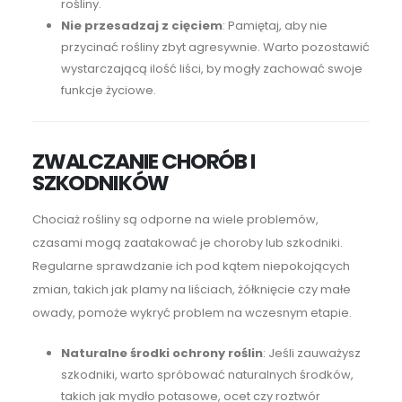
rośliny.
Nie przesadzaj z cięciem
: Pamiętaj, aby nie
przycinać rośliny zbyt agresywnie. Warto pozostawić
wystarczającą ilość liści, by mogły zachować swoje
funkcje życiowe.
ZWALCZANIE CHORÓB I
SZKODNIKÓW
Chociaż rośliny są odporne na wiele problemów,
czasami mogą zaatakować je choroby lub szkodniki.
Regularne sprawdzanie ich pod kątem niepokojących
zmian, takich jak plamy na liściach, żółknięcie czy małe
owady, pomoże wykryć problem na wczesnym etapie.
Naturalne środki ochrony roślin
: Jeśli zauważysz
szkodniki, warto spróbować naturalnych środków,
takich jak mydło potasowe, ocet czy roztwór