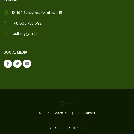
12-100 Szczytno, Kwiatowa 15
+48 506 738 592
roslinny@raj.pl
SOCIAL MEDIA
©
BinSoft
2026. All Rights Reserved.
O nas
Kontakt