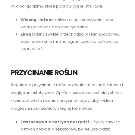
mikroorganizmy, które poprawiają jej strukturę.
Wiosną i latem
rośliny rosną intensywniej, więc
warto je nawozić co dwa tygodnie.
Zimą
rośliny zwykle przechodzą w stan spoczynku,
więc nawożenie można ograniczyć lub całkowicie
zaprzestać.
PRZYCINANIE ROŚLIN
Regularne przycinanie roślin pozwala im rosnąć zdrowo i
wyglądać estetycznie. Oprócz usuwania uschniętych liści
i kwiatów, warto również przycinać pędy, aby roślina
mogła się rozkrzewić lub lepiej formować.
Zastosowanie ostrych narzędzi
: Używaj zawsze
ostrych nożyc lub sekatorów, by nie uszkodzić