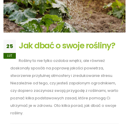
Jak dbać o swoje rośliny?
25
LUT
Rośliny to nie tylko ozdoba wnętrz, ale również
doskonały sposób na poprawę jakości powietrza,
stworzenie przytulnej atmosfery i zredukowanie stresu.
Niezależnie od tego, czy jesteś zapalonym ogrodnikiem,
czy dopiero zaczynasz swoją przygodę z roślinami, warto
poznać kilka podstawowych zasad, które pomogą Ci
utrzymać je w zdrowiu. Oto kilka porad, jak dbać o swoje
rośliny.