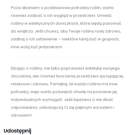
Poza dbaniem o podstawowe potrzeby roślin, warto
również zadbać o ich wygląd w przestrzeni. Umieść
rośliny w estetycznych doniczkach, które będą pasować
do wnętrza. Jeśli chcesz, aby Twoje rośliny rosły zdrowo,
zadbaj o ich ustawienie – niektóre lubią być w grupach,
inne wolą być jedynakami.
Dbając o rośliny, nie tylko poprawiasz estetykę swojego
otoczenia, ale również tworzenie przestrzeni sprzyjającej
relaksowi i zdrowiu. Pamiętaj, że każda roślina ma inne
potrzeby, więc warto poświęcić chwilę na poznanie jej
indywidualnych wymagań. Jeśli będziesz o nie dbać
odpowiednio, odwdzięczą Ci się pięknym wzrostem i
zdrowiem!
Udostępnij