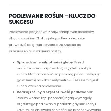
PODLEWANIE ROŚLIN – KLUCZ DO
SUKCESU
Podlewanie jest jednym z najważniejszych aspektów
dbania o rośliny. Zbyt częste podlewanie może
prowadzić do gnicia korzeni, a za rzadkie do
przesuszenia i osłabienia rośliny.
Sprawdzanie wilgotności gleby
: Przed
podlaniem warto sprawdzić, czy gleba jest już
sucha. Można to zrobić za pomocą palca – wbijając
go w ziemię na kilka centymetrów. Jeśli ziemia jest
sucha, czas na podlewanie.
Rodzaj rośliny a częstotliwość podlewania
:
Rośliny wodne (np. paprocie) będą wymagały
częstszego podlewania, podczas gdy sukulenty i
kaktusy, dzięki swojej zdolności do przechowywania