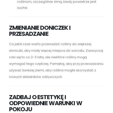
roślinom, szczególnie zimą, kiedy powietrze jest
suche.
ZMIENIANIE DONICZEK I
PRZESADZANIE
Co jakiś czas warto przesadzić rośliny do większej
doniczki, aby miały więcej miejsca do wzrostu. Zazwyczaj
robi się to co 2-3 lata, ale niektóre rośliny mogą
wymagać tego częściej. Pamiętaj, aby przy przesadzaniu
używać świeżej ziemi, aby roślina mogła skorzystać z
nowych składników odżywczych.
ZADBAJ O ESTETYKĘ I
ODPOWIEDNIE WARUNKI W
POKOJU