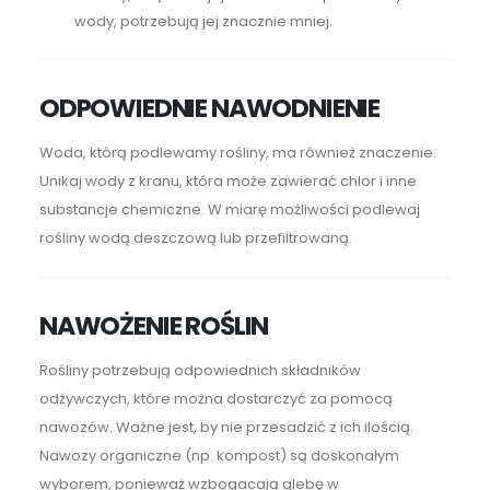
wody, potrzebują jej znacznie mniej.
ODPOWIEDNIE NAWODNIENIE
Woda, którą podlewamy rośliny, ma również znaczenie.
Unikaj wody z kranu, która może zawierać chlor i inne
substancje chemiczne. W miarę możliwości podlewaj
rośliny wodą deszczową lub przefiltrowaną.
NAWOŻENIE ROŚLIN
Rośliny potrzebują odpowiednich składników
odżywczych, które można dostarczyć za pomocą
nawozów. Ważne jest, by nie przesadzić z ich ilością.
Nawozy organiczne (np. kompost) są doskonałym
wyborem, ponieważ wzbogacają glebę w