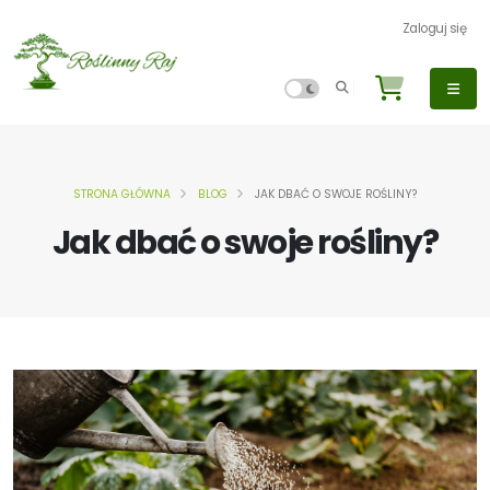
Zaloguj się
STRONA GŁÓWNA
BLOG
JAK DBAĆ O SWOJE ROŚLINY?
Jak dbać o swoje rośliny?