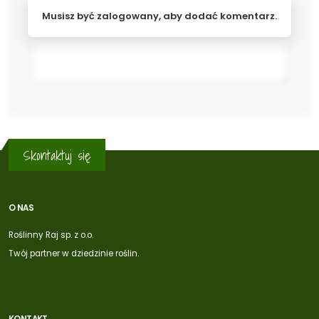
Musisz być zalogowany, aby dodać komentarz.
Skontaktuj się
O NAS
Roślinny Raj sp. z o.o.
Twój partner w dziedzinie roślin.
KONTAKT