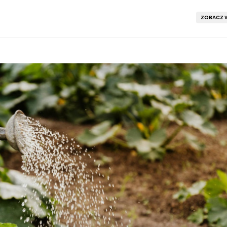
ZOBACZ W