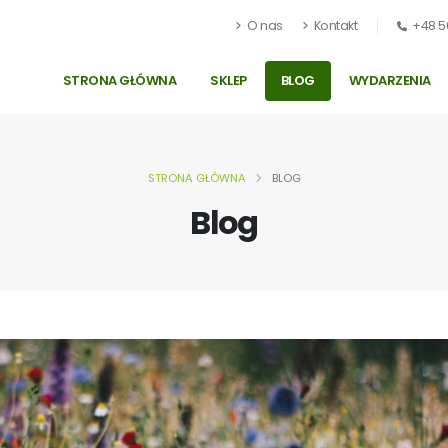
O nas
Kontakt
+48 5
STRONA GŁÓWNA
SKLEP
BLOG
WYDARZENIA
STRONA GŁÓWNA
BLOG
Blog