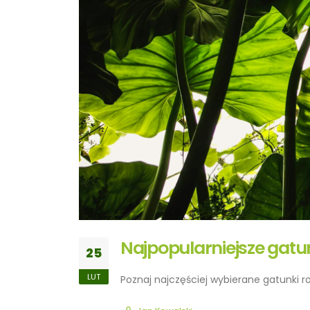
Najpopularniejsze gatu
25
LUT
Poznaj najczęściej wybierane gatunki r