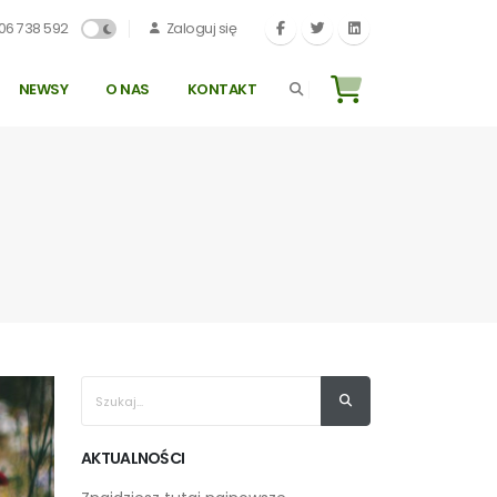
06 738 592
Zaloguj się
NEWSY
O NAS
KONTAKT
AKTUALNOŚCI