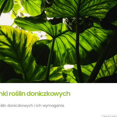
nki roślin doniczkowych
oślin doniczkowych i ich wymagania.