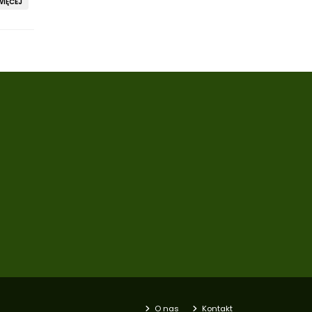
IĘCEJ
O nas
Kontakt