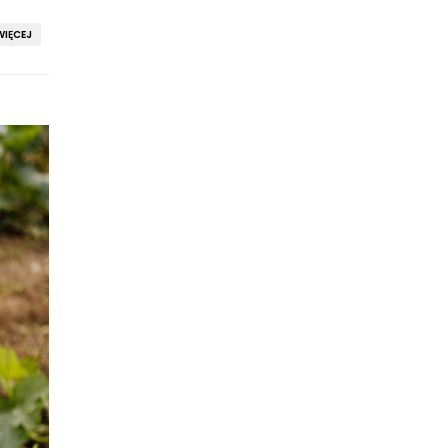
IĘCEJ