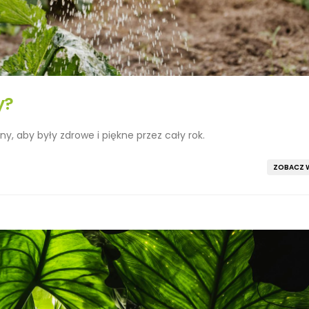
y?
ny, aby były zdrowe i piękne przez cały rok.
ZOBACZ W