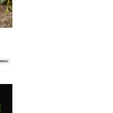
IĘCEJ