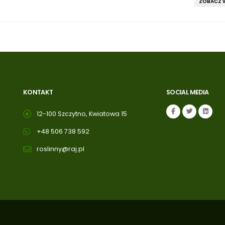
ZOBACZ W
KONTAKT
SOCIAL MEDIA
12-100 Szczytno, Kwiatowa 15
+48 506 738 592
roslinny@raj.pl