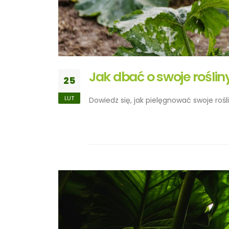
Jak dbać o swoje roślin
25
LUT
Dowiedz się, jak pielęgnować swoje rośli