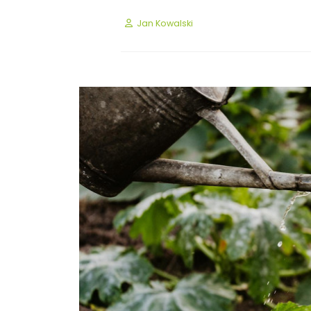
Jan Kowalski